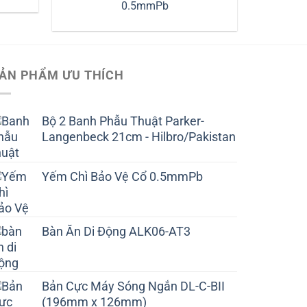
0.5mmPb
ẢN PHẨM ƯU THÍCH
Bộ 2 Banh Phẫu Thuật Parker-
Langenbeck 21cm - Hilbro/Pakistan
Yếm Chì Bảo Vệ Cổ 0.5mmPb
Bàn Ăn Di Động ALK06-AT3
Bản Cực Máy Sóng Ngắn DL-C-BII
(196mm x 126mm)