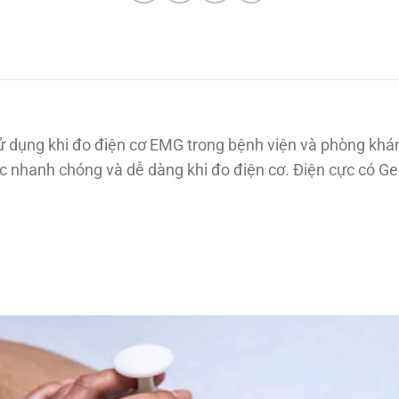
 dụng khi đo điện cơ EMG trong bệnh viện và phòng khá
c nhanh chóng và dễ dàng khi đo điện cơ. Điện cực có Gel đ