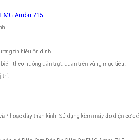
ơ EMG Ambu 715
ính.
ợng tín hiệu ổn định.
 biến theo hướng dẫn trực quan trên vùng mục tiêu.
trí.
cơ và / hoặc dây thần kinh. Sử dụng kèm máy đo điện cơ đ