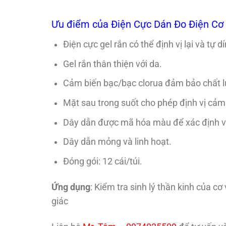
Ưu điểm của Điện Cực Dán Đo Điện C
Điện cực gel rắn có thể định vị lại và tự d
Gel rắn thân thiện với da.
Cảm biến bạc/bạc clorua đảm bảo chất lư
Mặt sau trong suốt cho phép định vị cảm
Dây dẫn được mã hóa màu để xác định vị 
Dây dẫn mỏng và linh hoạt.
Đóng gói: 12 cái/túi.
Ứng dụng
: Kiểm tra sinh lý thần kinh của 
giác