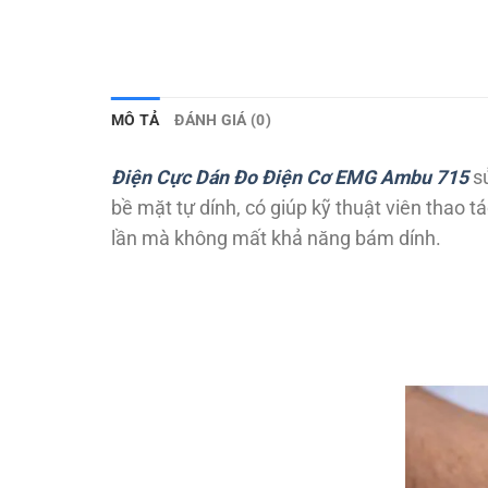
MÔ TẢ
ĐÁNH GIÁ (0)
Điện Cực Dán Đo Điện Cơ EMG Ambu 715
sử
bề mặt tự dính, có giúp kỹ thuật viên thao tá
lần mà không mất khả năng bám dính.