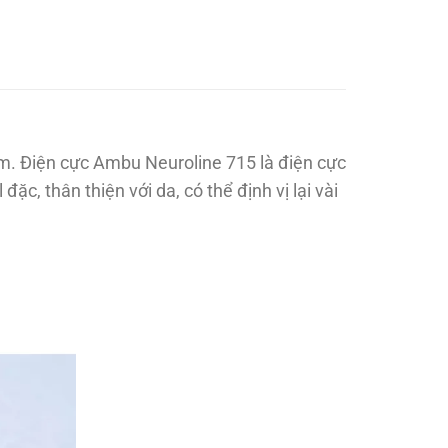
m. Điện cực Ambu Neuroline 715 là điện cực
ặc, thân thiện với da, có thể định vị lại vài