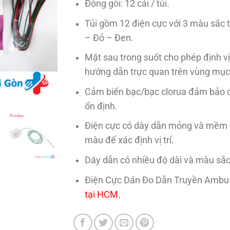
Đóng gói: 12 cái / túi.
Túi gồm 12 điện cực với 3 màu sắc 
– Đỏ – Đen.
Mặt sau trong suốt cho phép định v
hướng dẫn trực quan trên vùng mục 
Cảm biến bạc/bạc clorua đảm bảo ch
ổn định.
​Điện cực có dây dẫn mỏng và mềm
màu để xác định vị trí.
Dây dẫn có nhiều độ dài và màu sắc
Điện Cực Dán Đo Dẫn Truyền Ambu
tại HCM.