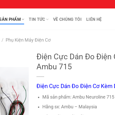
SẢN PHẨM
TIN TỨC
VỀ CHÚNG TÔI
LIÊN HỆ
/
Phụ Kiện Máy Điện Cơ
Điện Cực Dán Đo Điện
Ambu 715
Điện Cực Dán Đo Điện Cơ Kèm 
Mã sản phẩm: Ambu Neuroline 715
Hãng sx: Ambu – Malaysia