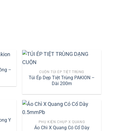
hồng –
CUỘN TÚI ÉP TIỆT TRÙNG
Túi Ép Dẹp Tiệt Trùng PAKION –
Dài 200m
ong Y
PHỤ KIỆN CHỤP X QUANG
Áo Chì X Quang Có Cổ Dày