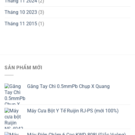
Tháng 11 2024
(2)
Tháng 10 2023
(3)
Tháng 11 2015
(1)
SẢN PHẨM MỚI
Găng Tay Chì 0.5mmPb Chụp X Quang
Máy Cưa Bột Y Tế Ruijin RJ-PS (mới 100%)
Máy Điện Châm 6 Cọc KWD-808I (Giắc Vuông)