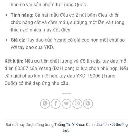
hơn so với sản phẩm từ Trung Quốc.
Tính năng:
Cả hai mẫu đều có 2 nút bấm điều khiển
chức năng cắt và cầm máu, sử dụng một lần và tương
thích với nhiều máy đốt điện.
Giá cả:
Tay dao của Yesng có giá cao hơn một chút so
với tay dao của YKD.
Kết luận:
Nếu ưu tiên chất lượng và độ tin cậy, tay dao mổ
điện 80307 của Yesng (Đài Loan) là lựa chọn phù hợp. Nếu
cần giải pháp kinh tế hơn, tay dao YKD TS006 (Trung
Quốc) có thể đáp ứng nhu cầu.
Bài viết này được đăng trong
Thông Tin Y Khoa
. Đánh dấu
liên kết thường
trực
.