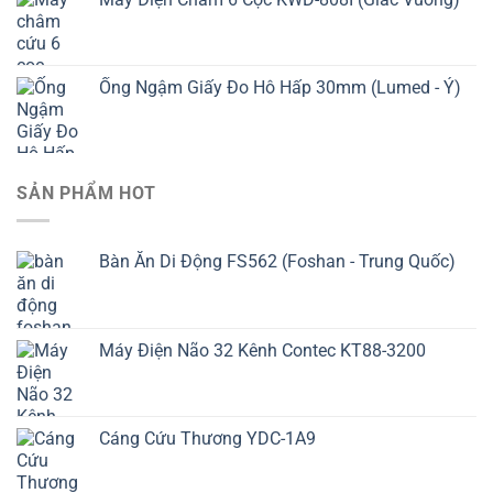
Ống Ngậm Giấy Đo Hô Hấp 30mm (Lumed - Ý)
SẢN PHẨM HOT
Bàn Ăn Di Động FS562 (Foshan - Trung Quốc)
Máy Điện Não 32 Kênh Contec KT88-3200
Cáng Cứu Thương YDC-1A9