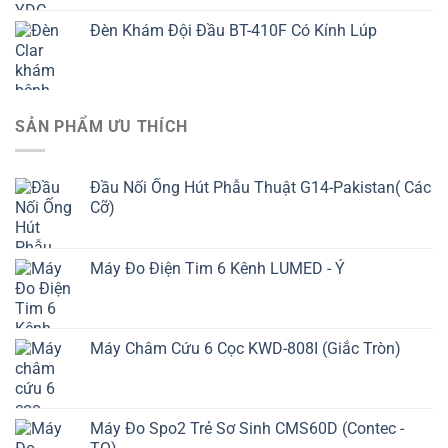
Đèn Khám Đội Đầu BT-410F Có Kính Lúp
SẢN PHẨM ƯU THÍCH
Đầu Nối Ống Hút Phẫu Thuật G14-Pakistan( Các
Cỡ)
Máy Đo Điện Tim 6 Kênh LUMED - Ý
Máy Châm Cứu 6 Cọc KWD-808I (Giắc Tròn)
Máy Đo Spo2 Trẻ Sơ Sinh CMS60D (Contec -