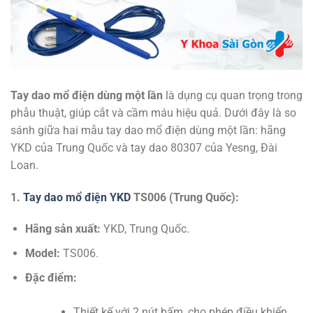
Tay dao mổ điện dùng một lần
là dụng cụ quan trọng trong
phẫu thuật, giúp cắt và cầm máu hiệu quả. Dưới đây là so
sánh giữa hai mẫu tay dao mổ điện dùng một lần: hãng
YKD của Trung Quốc và tay dao 80307 của Yesng, Đài
Loan.
1.
Tay dao mổ điện YKD
TS006 (Trung Quốc):
Hãng sản xuất:
YKD, Trung Quốc.
Model:
TS006.
Đặc điểm:
Thiết kế với 2 nút bấm, cho phép điều khiển