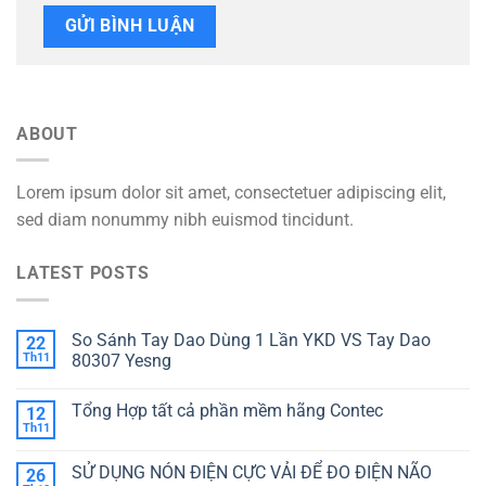
ABOUT
Lorem ipsum dolor sit amet, consectetuer adipiscing elit,
sed diam nonummy nibh euismod tincidunt.
LATEST POSTS
So Sánh Tay Dao Dùng 1 Lần YKD VS Tay Dao
22
Th11
80307 Yesng
Tổng Hợp tất cả phần mềm hãng Contec
12
Th11
SỬ DỤNG NÓN ĐIỆN CỰC VẢI ĐỂ ĐO ĐIỆN NÃO
26