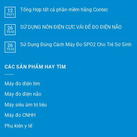
Tổng Hợp tất cả phần mềm hãng Contec
12
Th11
SỬ DỤNG NÓN ĐIỆN CỰC VẢI ĐỂ ĐO ĐIỆN NÃO
26
Th10
Sử Dụng Đúng Cách Máy Đo SPO2 Cho Trẻ Sơ Sinh
26
Th10
CÁC SẢN PHẨM HAY TÌM
Máy đo điện tim
Máy đo điện não
Máy siêu âm trị liệu
Máy đo CNHH
Phụ kiện y tế