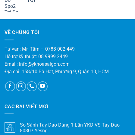
TQ)
VỀ CHÚNG TÔI
Tư vấn: Mr. Tâm – 0788 002 449
Hỗ trợ kỹ thuật: 08 9999 2449
Email: info@ykhoasaigon.com
Địa chỉ: 158/10 Bà Hạt, Phường 9, Quận 10, HCM
CÁC BÀI VIẾT MỚI
So Sánh Tay Dao Dùng 1 Lần YKD VS Tay Dao
22
Th11
80307 Yesng