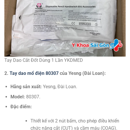
Tay Dao Cắt Đốt Dùng 1 Lần YKDMED
2.
Tay dao mổ điện 80307
của Yesng (Đài Loan):
Hãng sản xuất:
Yesng, Đài Loan.
Model:
80307.
Đặc điểm:
Thiết kế với 2 nút bấm, cho phép điều khiển
chức năng cắt (CUT) và cầm máu (COAG).