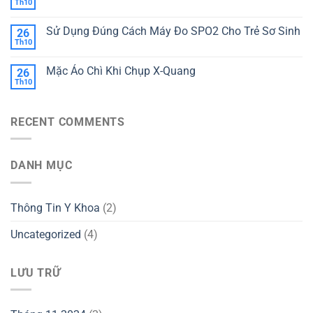
Th10
Sử Dụng Đúng Cách Máy Đo SPO2 Cho Trẻ Sơ Sinh
26
Th10
Mặc Áo Chì Khi Chụp X-Quang
26
Th10
RECENT COMMENTS
DANH MỤC
Thông Tin Y Khoa
(2)
Uncategorized
(4)
LƯU TRỮ