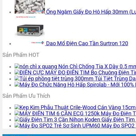
Ống Ngậm Giấy Đo Hô Hấp 30mm (Lu
Dao Mổ Điện Cao Tần Surtron 120
Sản Phẩm HOT
Nón Chì Chống Tia X Dày 0.5 
Bo Chuông Điện Tim
Túi Tiệt Trùng 
Sản Phẩm Ưu Thích
Máy Đo Điện T
Giấy Điện Tim
Máy Đo SPO2 