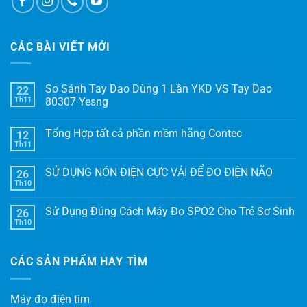
CÁC BÀI VIẾT MỚI
So Sánh Tay Dao Dùng 1 Lần YKD VS Tay Dao
22
Th11
80307 Yesng
Tổng Hợp tất cả phần mềm hãng Contec
12
Th11
SỬ DỤNG NÓN ĐIỆN CỰC VẢI ĐỂ ĐO ĐIỆN NÃO
26
Th10
Sử Dụng Đúng Cách Máy Đo SPO2 Cho Trẻ Sơ Sinh
26
Th10
CÁC SẢN PHẨM HAY TÌM
Máy đo điện tim