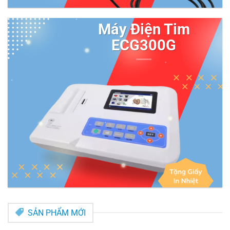
Máy Điện Tim
ECG300G
SẢN PHẨM MỚI