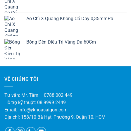
Áo Chì X Quang Không Cổ Dày 0,35mmPb
Bóng Đèn Điều Trị Vàng Da 60Cm
VỀ CHÚNG TÔI
Tư vấn: Mr. Tâm – 0788 002 449
Hỗ trợ kỹ thuật: 08 9999 2449
Email: info@ykhoasaigon.com
Địa chỉ: 158/10 Bà Hạt, Phường 9, Quận 10, HCM