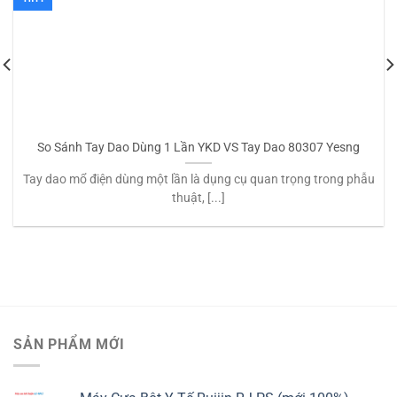
So Sánh Tay Dao Dùng 1 Lần YKD VS Tay Dao 80307 Yesng
Tay dao mổ điện dùng một lần là dụng cụ quan trọng trong phẫu
thuật, [...]
SẢN PHẨM MỚI