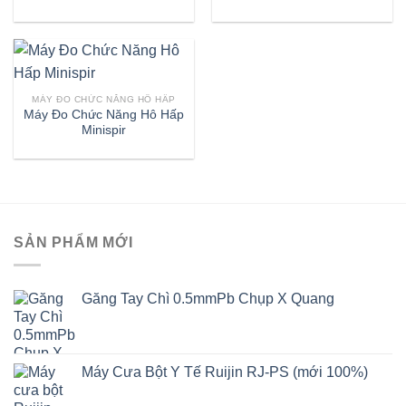
MÁY ĐO CHỨC NĂNG HÔ HẤP
Máy Đo Chức Năng Hô Hấp
Minispir
SẢN PHẨM MỚI
Găng Tay Chì 0.5mmPb Chụp X Quang
Máy Cưa Bột Y Tế Ruijin RJ-PS (mới 100%)