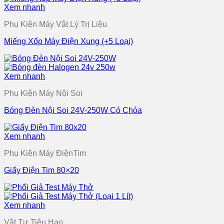
Xem nhanh
Phụ Kiện Máy Vật Lý Trị Liệu
Miếng Xốp Máy Điện Xung (+5 Loại)
Xem nhanh
Phụ Kiện Máy Nội Soi
Bóng Đèn Nội Soi 24V-250W Có Chóa
Xem nhanh
Phụ Kiện Máy ĐiệnTim
Giấy Điện Tim 80×20
Xem nhanh
Vật Tư Tiêu Hao