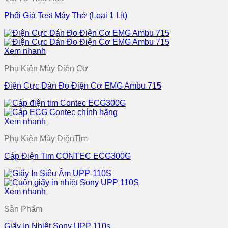
Phổi Giả Test Máy Thở (Loại 1 Lít)
Xem nhanh
Phụ Kiện Máy Điện Cơ
Điện Cực Dán Đo Điện Cơ EMG Ambu 715
Xem nhanh
Phụ Kiện Máy ĐiệnTim
Cáp Điện Tim CONTEC ECG300G
Xem nhanh
Sản Phẩm
Giấy In Nhiệt Sony UPP 110s