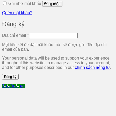
Ghi nhớ mật khẩu
Đăng nhập
Quên mật khẩu?
Đăng ký
Bắt
Địa chỉ email
*
buộc
Một liên kết để đặt mật khẩu mới sẽ được gửi đến địa chỉ
email của bạn.
Your personal data will be used to support your experience
throughout this website, to manage access to your account,
and for other purposes described in our
chính sách riêng tư
.
Đăng ký
Tư vấn ngay