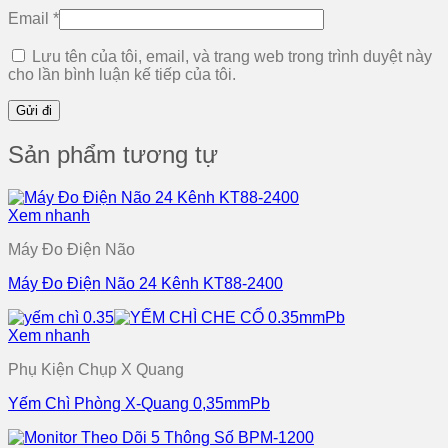
Email
*
Lưu tên của tôi, email, và trang web trong trình duyệt này
cho lần bình luận kế tiếp của tôi.
Sản phẩm tương tự
Xem nhanh
Máy Đo Điện Não
Máy Đo Điện Não 24 Kênh KT88-2400
Xem nhanh
Phụ Kiện Chụp X Quang
Yếm Chì Phòng X-Quang 0,35mmPb