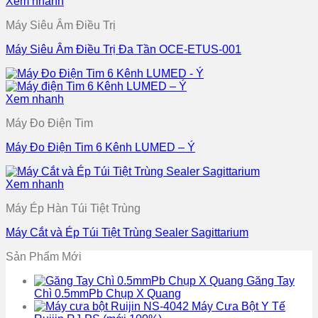
Xem nhanh
Máy Siêu Âm Điều Trị
Máy Siêu Âm Điều Trị Đa Tần OCE-ETUS-001
Xem nhanh
Máy Đo Điện Tim
Máy Đo Điện Tim 6 Kênh LUMED – Ý
Xem nhanh
Máy Ép Hàn Túi Tiệt Trùng
Máy Cắt và Ép Túi Tiệt Trùng Sealer Sagittarium
Sản Phẩm Mới
Găng Tay
Chì 0.5mmPb Chụp X Quang
Máy Cưa Bột Y Tế