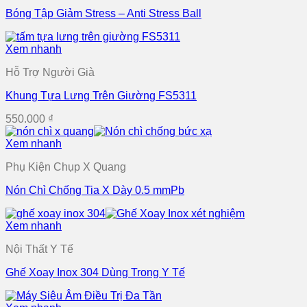
Bóng Tập Giảm Stress – Anti Stress Ball
Xem nhanh
Hỗ Trợ Người Già
Khung Tựa Lưng Trên Giường FS5311
550.000
₫
Xem nhanh
Phụ Kiện Chụp X Quang
Nón Chì Chống Tia X Dày 0.5 mmPb
Xem nhanh
Nội Thất Y Tế
Ghế Xoay Inox 304 Dùng Trong Y Tế