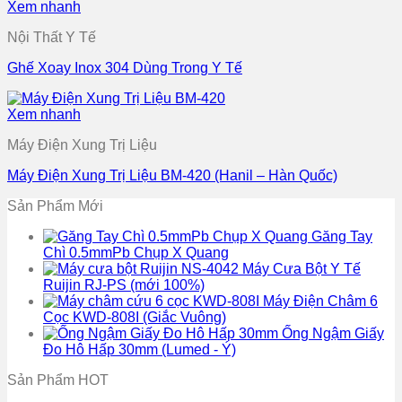
Xem nhanh
Nội Thất Y Tế
Ghế Xoay Inox 304 Dùng Trong Y Tế
Xem nhanh
Máy Điện Xung Trị Liệu
Máy Điện Xung Trị Liệu BM-420 (Hanil – Hàn Quốc)
Sản Phẩm Mới
Găng Tay
Chì 0.5mmPb Chụp X Quang
Máy Cưa Bột Y Tế
Ruijin RJ-PS (mới 100%)
Máy Điện Châm 6
Cọc KWD-808I (Giắc Vuông)
Ống Ngậm Giấy
Đo Hô Hấp 30mm (Lumed - Ý)
Sản Phẩm HOT