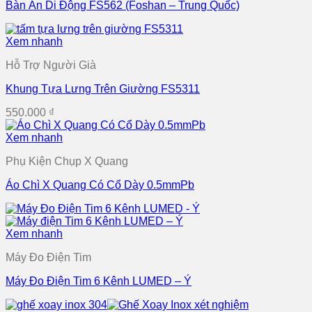
Bàn Ăn Di Động FS562 (Foshan – Trung Quốc)
Xem nhanh
Hỗ Trợ Người Già
Khung Tựa Lưng Trên Giường FS5311
550.000
₫
Xem nhanh
Phụ Kiện Chụp X Quang
Áo Chì X Quang Có Cổ Dày 0.5mmPb
Xem nhanh
Máy Đo Điện Tim
Máy Đo Điện Tim 6 Kênh LUMED – Ý