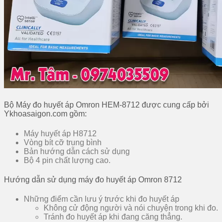
Bộ Máy đo huyết áp Omron HEM-8712 được cung cấp bởi
Ykhoasaigon.com gồm:
Máy huyết áp H8712
Vòng bít cỡ trung bình
Bản hướng dẫn cách sử dụng
Bộ 4 pin chất lượng cao.
Hướng dẫn sử dụng máy đo huyết áp Omron 8712
Những điểm cần lưu ý trước khi đo huyết áp
Không cử động người và nói chuyện trong khi đo.
Tránh đo huyết áp khi đang căng thẳng.