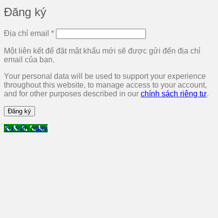
Đăng ký
Bắt
Địa chỉ email
*
buộc
Một liên kết để đặt mật khẩu mới sẽ được gửi đến địa chỉ
email của bạn.
Your personal data will be used to support your experience
throughout this website, to manage access to your account,
and for other purposes described in our
chính sách riêng tư
.
Đăng ký
Tư vấn ngay