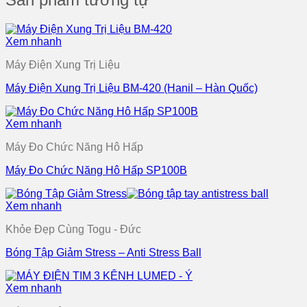
Xem nhanh
Máy Điện Xung Trị Liệu
Máy Điện Xung Trị Liệu BM-420 (Hanil – Hàn Quốc)
Xem nhanh
Máy Đo Chức Năng Hô Hấp
Máy Đo Chức Năng Hô Hấp SP100B
Xem nhanh
Khỏe Đẹp Cùng Togu - Đức
Bóng Tập Giảm Stress – Anti Stress Ball
Xem nhanh