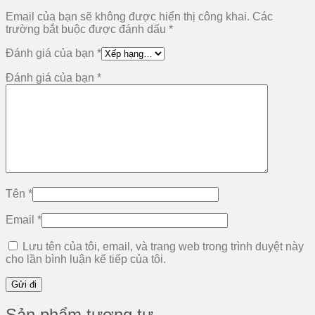
Email của bạn sẽ không được hiển thị công khai.
Các
trường bắt buộc được đánh dấu
*
Đánh giá của bạn
*
Đánh giá của bạn
*
Tên
*
Email
*
Lưu tên của tôi, email, và trang web trong trình duyệt này
cho lần bình luận kế tiếp của tôi.
Sản phẩm tương tự