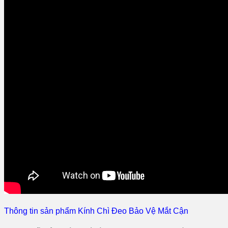
Thông tin sản phẩm Kính Chì Đeo Bảo Vệ Mắt Cận