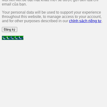
email của bạn.
Your personal data will be used to support your experience
throughout this website, to manage access to your account,
and for other purposes described in our
chính sách riêng tư
.
Đăng ký
Tư vấn ngay