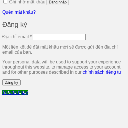
Ghi nhớ mật khẩu
Đăng nhập
Quên mật khẩu?
Đăng ký
Bắt
Địa chỉ email
*
buộc
Một liên kết để đặt mật khẩu mới sẽ được gửi đến địa chỉ
email của bạn.
Your personal data will be used to support your experience
throughout this website, to manage access to your account,
and for other purposes described in our
chính sách riêng tư
.
Đăng ký
Tư vấn ngay