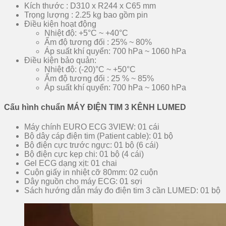
Kích thước : D310 x R244 x C65 mm
Trọng lượng : 2.25 kg bao gồm pin
Điều kiện hoạt động
Nhiệt độ: +5°C ~ +40°C
Ẩm độ tương đối : 25% ~ 80%
Áp suất khí quyển: 700 hPa ~ 1060 hPa
Điều kiện bảo quản:
Nhiệt độ: (-20)°C ~ +50°C
Ẩm độ tương đối : 25 % ~ 85%
Áp suất khí quyển: 700 hPa ~ 1060 hPa
Cấu hình chuẩn MÁY ĐIỆN TIM 3 KÊNH LUMED
Máy chính EURO ECG 3VIEW: 01 cái
Bộ dây cáp điện tim (Patient cable): 01 bộ
Bộ điện cực trước ngực: 01 bộ (6 cái)
Bộ điện cực kẹp chi: 01 bộ (4 cái)
Gel ECG dạng xịt: 01 chai
Cuộn giấy in nhiệt cỡ 80mm: 02 cuộn
Dây nguồn cho máy ECG: 01 sợi
Sách hướng dẫn máy đo điện tim 3 cần LUMED: 01 bộ