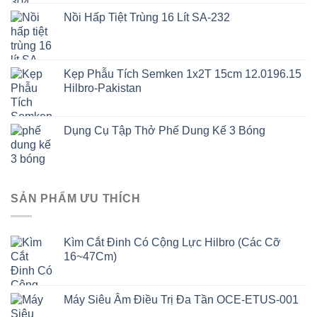
Nồi Hấp Tiệt Trùng 16 Lít SA-232
Kẹp Phẫu Tích Semken 1x2T 15cm 12.0196.15
Hilbro-Pakistan
Dụng Cụ Tập Thở Phế Dung Kế 3 Bóng
SẢN PHẨM ƯU THÍCH
Kìm Cắt Đinh Có Cộng Lực Hilbro (Các Cỡ
16~47Cm)
Máy Siêu Âm Điều Trị Đa Tần OCE-ETUS-001