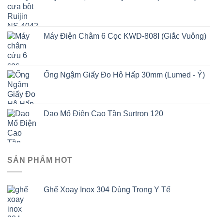
Máy Điện Châm 6 Cọc KWD-808I (Giắc Vuông)
Ống Ngậm Giấy Đo Hô Hấp 30mm (Lumed - Ý)
Dao Mổ Điện Cao Tần Surtron 120
SẢN PHẨM HOT
Ghế Xoay Inox 304 Dùng Trong Y Tế