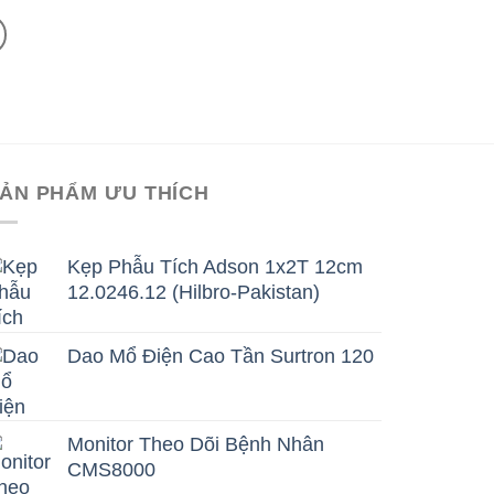
ẢN PHẨM ƯU THÍCH
Kẹp Phẫu Tích Adson 1x2T 12cm
12.0246.12 (Hilbro-Pakistan)
Dao Mổ Điện Cao Tần Surtron 120
Monitor Theo Dõi Bệnh Nhân
CMS8000