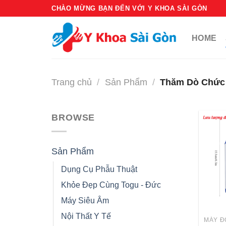
Bỏ
CHÀO MỪNG BẠN ĐẾN VỚI Y KHOA SÀI GÒN
qua
nội
HOME
dung
Trang chủ
/
Sản Phẩm
/
Thăm Dò Chức
BROWSE
Sản Phẩm
Dụng Cụ Phẫu Thuật
Khỏe Đẹp Cùng Togu - Đức
Máy Siêu Âm
Nội Thất Y Tế