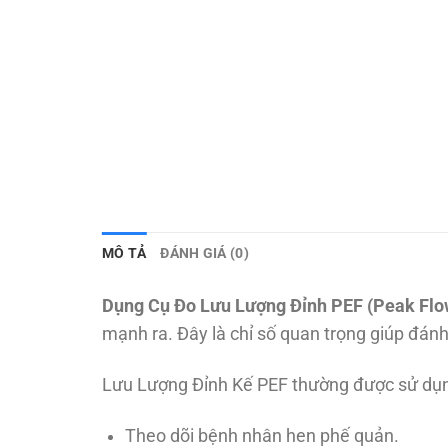
MÔ TẢ
ĐÁNH GIÁ (0)
Dụng Cụ Đo Lưu Lượng Đỉnh PEF (Peak Flo
mạnh ra. Đây là chỉ số quan trọng giúp đán
Lưu Lượng Đỉnh Kế PEF thường được sử dụn
Theo dõi bệnh nhân hen phế quản.