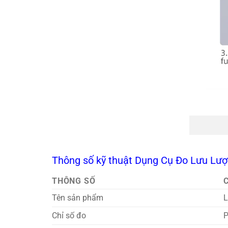
Thông số kỹ thuật Dụng Cụ Đo Lưu Lư
THÔNG SỐ
C
Tên sản phẩm
L
Chỉ số đo
P