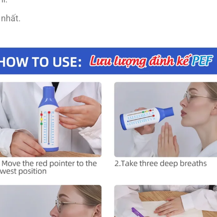
 nhất.