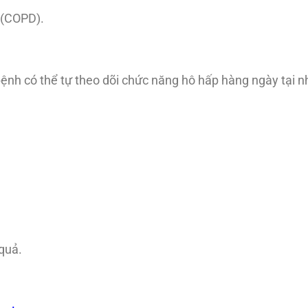
 (COPD).
bệnh có thể tự theo dõi chức năng hô hấp hàng ngày tại n
 quả.