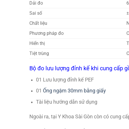
Dải đo
6
Sai số
Chất liệu
N
Phương pháp đo
C
Hiển thị
T
Tiệt trùng
C
Bộ đo lưu lượng đỉnh kế khi cung cấp 
01 Lưu lượng đỉnh kế PEF
01
Ống ngậm 30mm bằng giấy
Tài liệu hướng dẫn sử dụng
Ngoài ra, tại Y Khoa Sài Gòn còn có cung cấ