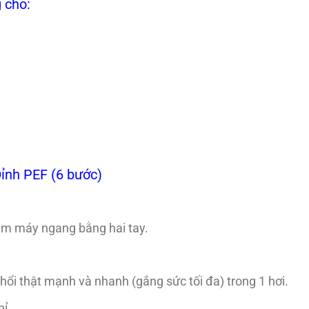
g cho:
ỉnh PEF (6 bước)
ầm máy ngang bằng hai tay.
ổi thật mạnh và nhanh (gắng sức tối đa) trong 1 hơi.
hỉ.