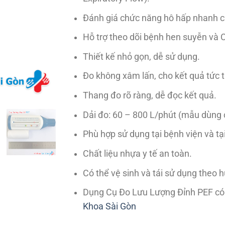
Đánh giá chức năng hô hấp nhanh 
Hỗ trợ theo dõi bệnh hen suyễn và 
Thiết kế nhỏ gọn, dễ sử dụng.
Đo không xâm lấn, cho kết quả tức t
Thang đo rõ ràng, dễ đọc kết quả.
Dải đo: 60 – 800 L/phút (mẫu dùng 
Phù hợp sử dụng tại bệnh viện và tạ
Chất liệu nhựa y tế an toàn.
Có thể vệ sinh và tái sử dụng theo 
Dụng Cụ Đo Lưu Lượng Đỉnh PEF có
Khoa Sài Gòn