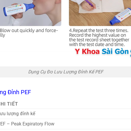
Dụng Cụ Đo Lưu Lượng Đỉnh Kế PEF
ợng Đỉnh PEF
HI TIẾT
ưu lượng đỉnh kế
EF – Peak Expiratory Flow