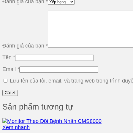
Đánh giá của bạn
*
Đánh giá của bạn
*
Tên
*
Email
*
Lưu tên của tôi, email, và trang web trong trình duyệ
Sản phẩm tương tự
Xem nhanh