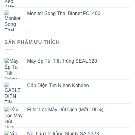
Monitor Song Thai Bionet FC1400
SẢN PHẨM ƯU THÍCH
Máy Ép Túi Tiệt Trùng SEAL 320
Cáp Điện Tim Nihon Kohden
Filter Lọc Máy Hút Dịch (Mới 100%)
Nồi hấp tiệt trùng Sturdy SA-232X