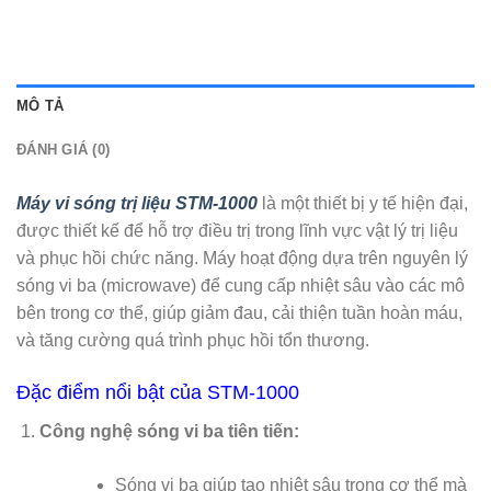
MÔ TẢ
ĐÁNH GIÁ (0)
Máy vi sóng trị liệu STM-1000
là một thiết bị y tế hiện đại,
được thiết kế để hỗ trợ điều trị trong lĩnh vực vật lý trị liệu
và phục hồi chức năng. Máy hoạt động dựa trên nguyên lý
sóng vi ba (microwave) để cung cấp nhiệt sâu vào các mô
bên trong cơ thể, giúp giảm đau, cải thiện tuần hoàn máu,
và tăng cường quá trình phục hồi tổn thương.
Đặc điểm nổi bật của STM-1000
Công nghệ sóng vi ba tiên tiến:
Sóng vi ba giúp tạo nhiệt sâu trong cơ thể mà