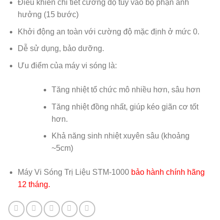
Điều khiển chi tiết cường độ tùy vào bộ phận ảnh
hưởng (15 bước)
Khởi động an toàn với cường độ mặc định ở mức 0.
Dễ sử dụng, bảo dưỡng.
Ưu điểm của máy vi sóng là:
Tăng nhiệt tổ chức mô nhiều hơn, sâu hơn
Tăng nhiệt đồng nhất, giúp kéo giãn cơ tốt
hơn.
Khả năng sinh nhiệt xuyên sâu (khoảng
~5cm)
Máy Vi Sóng Trị Liệu STM-1000
bảo hành chính hãng
12 tháng.