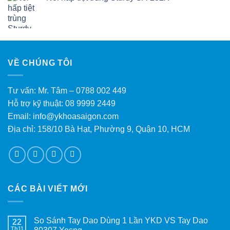
VỀ CHÚNG TÔI
Tư vấn: Mr. Tâm – 0788 002 449
Hỗ trợ kỹ thuật: 08 9999 2449
Email: info@ykhoasaigon.com
Địa chỉ: 158/10 Bà Hạt, Phường 9, Quận 10, HCM
CÁC BÀI VIẾT MỚI
So Sánh Tay Dao Dùng 1 Lần YKD VS Tay Dao
22
Th11