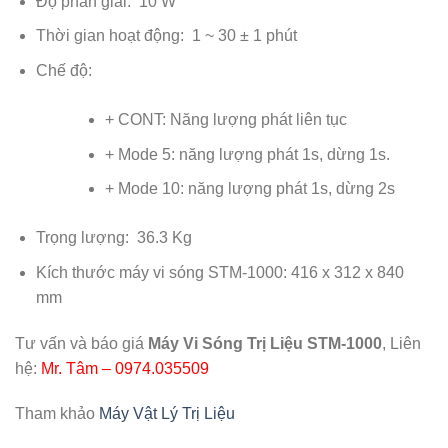
Độ phân giải: 10 W
Thời gian hoạt động: 1 ~ 30 ± 1 phút
Chế độ:
+ CONT: Năng lượng phát liên tục
+ Mode 5: năng lượng phát 1s, dừng 1s.
+ Mode 10: năng lượng phát 1s, dừng 2s
Trọng lượng: 36.3 Kg
Kích thước máy vi sóng STM-1000: 416 x 312 x 840
mm
Tư vấn và báo giá
Máy Vi Sóng Trị Liệu STM-1000
, Liên
hệ:
Mr. Tâm – 0974.035509
Tham khảo
Máy Vật Lý Trị Liệu