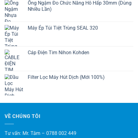
Ống Ngậm Đo Chức Năng Hô Hấp 30mm (Dùng
Nhiều Lần)
Máy Ép Túi Tiệt Trùng SEAL 320
Cáp Điện Tim Nihon Kohden
Filter Lọc Máy Hút Dịch (Mới 100%)
VỀ CHÚNG TÔI
Tư vấn: Mr. Tâm – 0788 002 449