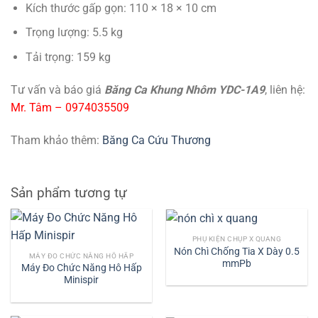
Kích thước gấp gọn: 110 × 18 × 10 cm
Trọng lượng: 5.5 kg
Tải trọng: 159 kg
Tư vấn và báo giá
Băng Ca Khung Nhôm YDC-1A9
, liên hệ:
Mr. Tâm – 0974035509
Tham khảo thêm:
Băng Ca Cứu Thương
Sản phẩm tương tự
PHỤ KIỆN CHỤP X QUANG
Nón Chì Chống Tia X Dày 0.5
MÁY ĐO CHỨC NĂNG HÔ HẤP
mmPb
Máy Đo Chức Năng Hô Hấp
Minispir