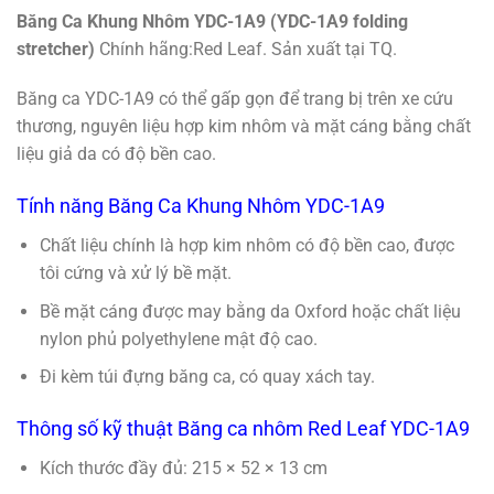
Băng Ca Khung Nhôm YDC-1A9 (YDC-1A9 folding
stretcher)
Chính hãng:Red Leaf. Sản xuất tại TQ.
Băng ca YDC-1A9 có thể gấp gọn để trang bị trên xe cứu
thương, nguyên liệu hợp kim nhôm và mặt cáng bằng chất
liệu giả da có độ bền cao.
Tính năng Băng Ca Khung Nhôm YDC-1A9
Chất liệu chính là hợp kim nhôm có độ bền cao, được
tôi cứng và xử lý bề mặt.
Bề mặt cáng được may bằng da Oxford hoặc chất liệu
nylon phủ polyethylene mật độ cao.
Đi kèm túi đựng băng ca, có quay xách tay.
Thông số kỹ thuật Băng ca nhôm Red Leaf YDC-1A9
Kích thước đầy đủ: 215 × 52 × 13 cm