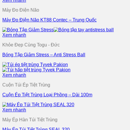
Xem nhanh
Máy Đo Điện Não
Máy Đo Điện Não KT88 Contec – Trung Quốc
Xem nhanh
Khỏe Đẹp Cùng Togu - Đức
Bóng Tập Giảm Stress – Anti Stress Ball
Xem nhanh
Cuộn Túi Ép Tiệt Trùng
Cuộn Ép Tiệt Trùng Loại Phồng – Dài 100m
Xem nhanh
Máy Ép Hàn Túi Tiệt Trùng
Máy Ép Túi Tiệt Trùng SEAL 320