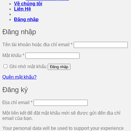
Về chúng tôi
Liên Hệ
Đăng nhập
Đăng nhập
Bắt
Tên tài khoản hoặc địa chỉ email
*
buộc
Bắt
Mật khẩu
*
buộc
Ghi nhớ mật khẩu
Đăng nhập
Quên mật khẩu?
Đăng ký
Bắt
Địa chỉ email
*
buộc
Một liên kết để đặt mật khẩu mới sẽ được gửi đến địa chỉ
email của bạn.
Your personal data will be used to support your experience