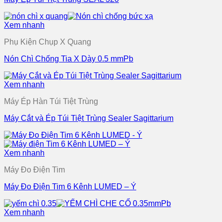
Xem nhanh
Phụ Kiện Chụp X Quang
Nón Chì Chống Tia X Dày 0.5 mmPb
Xem nhanh
Máy Ép Hàn Túi Tiệt Trùng
Máy Cắt và Ép Túi Tiệt Trùng Sealer Sagittarium
Xem nhanh
Máy Đo Điện Tim
Máy Đo Điện Tim 6 Kênh LUMED – Ý
Xem nhanh