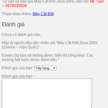
Tư vấn và báo giá Máy Cắt Đốt Zeus-200s, liên hệ:
Mr. Tâm
– 0974035509
Tham khảo thêm:
Máy Cắt Đốt
Đánh giá
Chưa có đánh giá nào.
Hãy là người đầu tiên nhận xét “Máy Cắt Đốt Zeus-200s
(Zerone – Hàn Quốc)”
Email của bạn sẽ không được hiển thị công khai.
Các
trường bắt buộc được đánh dấu
*
Đánh giá của bạn
*
Đánh giá của bạn
*