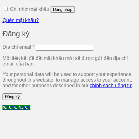
buộc
Ghi nhớ mật khẩu
Đăng nhập
Quên mật khẩu?
Đăng ký
Bắt
Địa chỉ email
*
buộc
Một liên kết để đặt mật khẩu mới sẽ được gửi đến địa chỉ
email của bạn.
Your personal data will be used to support your experience
throughout this website, to manage access to your account,
and for other purposes described in our
chính sách riêng tư
.
Đăng ký
Tư vấn ngay