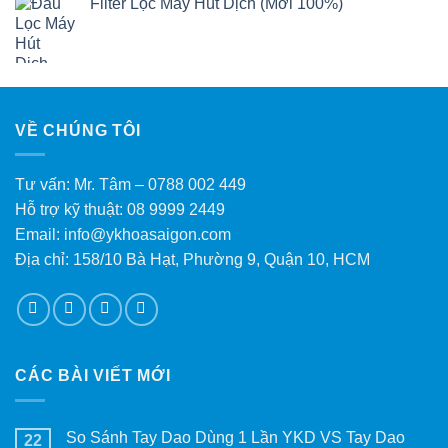
Filter Lọc Máy Hút Dịch (Mới 100%)
VỀ CHÚNG TÔI
Tư vấn: Mr. Tâm – 0788 002 449
Hỗ trợ kỹ thuật: 08 9999 2449
Email: info@ykhoasaigon.com
Địa chỉ: 158/10 Bà Hạt, Phường 9, Quận 10, HCM
CÁC BÀI VIẾT MỚI
So Sánh Tay Dao Dùng 1 Lần YKD VS Tay Dao
22