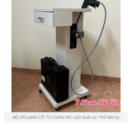
BỘ ÁP LẠNH CỔ TỬ CUNG MC-120 Xuất xứ: Thổ Nhĩ Kỳ