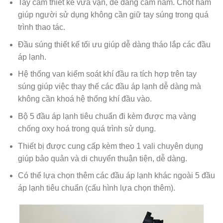
Tay cầm thiết kế vừa vặn, dễ dàng cầm nắm. Chốt hãm
giúp người sử dụng không cần giữ tay súng trong quá
trình thao tác.
Đầu súng thiết kế tối ưu giúp dễ dàng tháo lắp các đầu
áp lạnh.
Hệ thống van kiểm soát khí đầu ra tích hợp trên tay
súng giúp việc thay thế các đầu áp lạnh dễ dàng mà
không cần khoá hệ thống khí đầu vào.
Bộ 5 đầu áp lạnh tiêu chuẩn đi kèm được mạ vàng
chống oxy hoá trong quá trình sử dụng.
Thiết bị được cung cấp kèm theo 1 vali chuyên dụng
giúp bảo quản và di chuyển thuận tiện, dễ dàng.
Có thể lựa chọn thêm các đầu áp lạnh khác ngoài 5 đầu
áp lạnh tiêu chuẩn (cấu hình lựa chọn thêm).