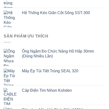
Hệ Thống Kéo Giãn Cột Sống SST-300
SẢN PHẨM ƯU THÍCH
Ống Ngậm Đo Chức Năng Hô Hấp 30mm
(Dùng Nhiều Lần)
Máy Ép Túi Tiệt Trùng SEAL 320
Cáp Điện Tim Nihon Kohden