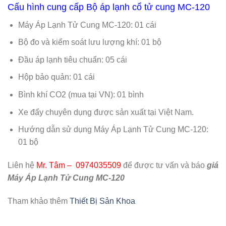
Cấu hình cung cấp Bộ áp lạnh cổ tử cung MC-120
Máy Áp Lạnh Tử Cung MC-120: 01 cái
Bộ đo và kiểm soát lưu lượng khí: 01 bộ
Đầu áp lạnh tiêu chuẩn: 05 cái
Hộp bảo quản: 01 cái
Bình khí CO2 (mua tại VN): 01 bình
Xe đẩy chuyên dụng được sản xuất tại Việt Nam.
Hướng dẫn sử dụng Máy Áp Lạnh Tử Cung MC-120:
01 bộ
Liên hệ
Mr. Tâm – 0974035509
để được tư vấn và báo
giá
Máy Áp Lạnh Tử Cung MC-120
Tham khảo thêm
Thiết Bị Sản Khoa