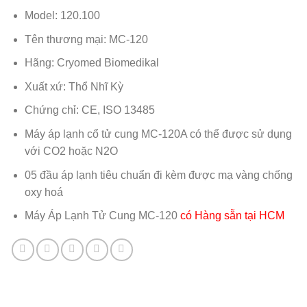
Model: 120.100
Tên thương mại: MC-120
Hãng: Cryomed Biomedikal
Xuất xứ: Thổ Nhĩ Kỳ
Chứng chỉ: CE, ISO 13485
Máy áp lạnh cổ tử cung MC-120A có thể được sử dụng
với CO2 hoặc N2O
05 đầu áp lạnh tiêu chuẩn đi kèm được mạ vàng chống
oxy hoá
Máy Áp Lạnh Tử Cung MC-120
có Hàng sẵn tại HCM