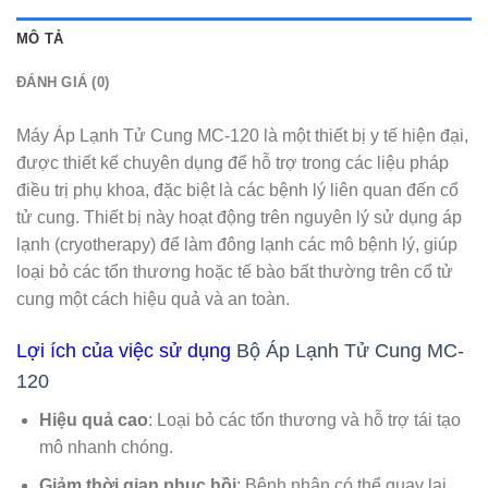
MÔ TẢ
ĐÁNH GIÁ (0)
Máy Áp Lạnh Tử Cung MC-120 là một thiết bị y tế hiện đại,
được thiết kế chuyên dụng để hỗ trợ trong các liệu pháp
điều trị phụ khoa, đặc biệt là các bệnh lý liên quan đến cổ
tử cung. Thiết bị này hoạt động trên nguyên lý sử dụng áp
lạnh (cryotherapy) để làm đông lạnh các mô bệnh lý, giúp
loại bỏ các tổn thương hoặc tế bào bất thường trên cổ tử
cung một cách hiệu quả và an toàn.
Lợi ích của việc sử dụng
Bộ Áp Lạnh Tử Cung MC-
120
Hiệu quả cao
: Loại bỏ các tổn thương và hỗ trợ tái tạo
mô nhanh chóng.
Giảm thời gian phục hồi
: Bệnh nhân có thể quay lại