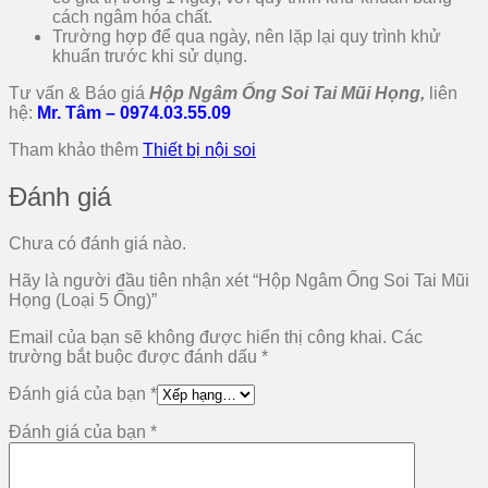
cách ngâm hóa chất.
Trường hợp để qua ngày, nên lặp lại quy trình khử
khuẩn trước khi sử dụng.
Tư vấn & Báo giá
Hộp Ngâm Ống Soi Tai Mũi Họng,
liên
hệ:
Mr. Tâm – 0974.03.55.09
Tham khảo thêm
Thiết bị nội soi
Đánh giá
Chưa có đánh giá nào.
Hãy là người đầu tiên nhận xét “Hộp Ngâm Ống Soi Tai Mũi
Họng (Loại 5 Ống)”
Email của bạn sẽ không được hiển thị công khai.
Các
trường bắt buộc được đánh dấu
*
Đánh giá của bạn
*
Đánh giá của bạn
*