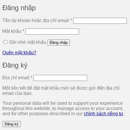
Đăng nhập
Bắt
Tên tài khoản hoặc địa chỉ email
*
buộc
Bắt
Mật khẩu
*
buộc
Ghi nhớ mật khẩu
Đăng nhập
Quên mật khẩu?
Đăng ký
Bắt
Địa chỉ email
*
buộc
Một liên kết để đặt mật khẩu mới sẽ được gửi đến địa chỉ
email của bạn.
Your personal data will be used to support your experience
throughout this website, to manage access to your account,
and for other purposes described in our
chính sách riêng tư
.
Đăng ký