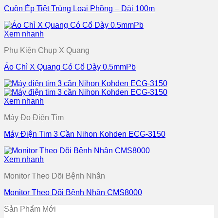
Cuộn Ép Tiệt Trùng Loại Phồng – Dài 100m
Xem nhanh
Phụ Kiện Chụp X Quang
Áo Chì X Quang Có Cổ Dày 0.5mmPb
Xem nhanh
Máy Đo Điện Tim
Máy Điện Tim 3 Cần Nihon Kohden ECG-3150
Xem nhanh
Monitor Theo Dõi Bệnh Nhân
Monitor Theo Dõi Bệnh Nhân CMS8000
Sản Phẩm Mới