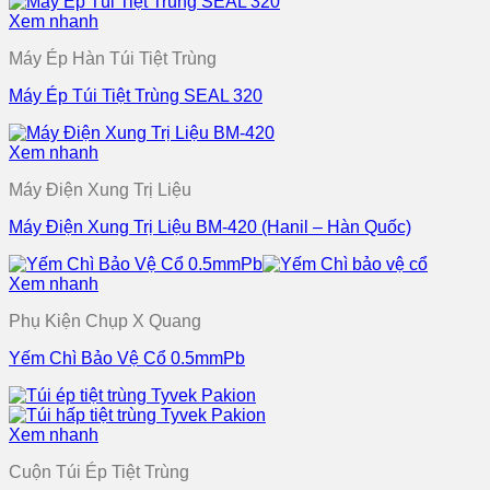
Xem nhanh
Máy Ép Hàn Túi Tiệt Trùng
Máy Ép Túi Tiệt Trùng SEAL 320
Xem nhanh
Máy Điện Xung Trị Liệu
Máy Điện Xung Trị Liệu BM-420 (Hanil – Hàn Quốc)
Xem nhanh
Phụ Kiện Chụp X Quang
Yếm Chì Bảo Vệ Cổ 0.5mmPb
Xem nhanh
Cuộn Túi Ép Tiệt Trùng