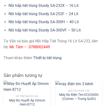
Nồi hấp tiệt trùng Sturdy SA-232X – 16 Lít
Nồi hấp tiệt trùng Sturdy SA-252F – 24 Lít
Nồi hấp tiệt trùng Sturdy SA-300H – 40 Lít
Nồi hấp tiệt trùng Sturdy SA-300VF – 50 Lít
Tư Vấn và báo giá Nồi Hấp Tiệt Trùng 16 Lít SA-232, liên
hệ:
Mr. Tâm – 0788002449
Tham khảo thêm
Thiết bị tiệt trùng
Sản phẩm tương tự
MÁY ĐO ĐIỆN TIM
Máy Đo Điện Tim ECG300G
HỖ TRỢ NGƯỜI GIÀ
(Contec – Trung Quốc)
Máy Đo Huyết Áp Omron
Hem 8712