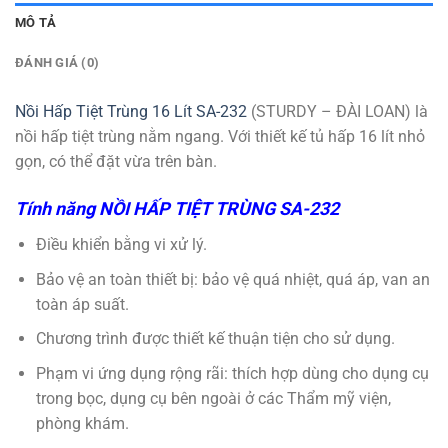
MÔ TẢ
ĐÁNH GIÁ (0)
Nồi Hấp Tiệt Trùng 16 Lít SA-232
(STURDY – ĐÀI LOAN) là
nồi hấp tiệt trùng nằm ngang. Với thiết kế tủ hấp 16 lít nhỏ
gọn, có thể đặt vừa trên bàn.
Tính năng NỒI HẤP TIỆT TRÙNG SA-232
Điều khiển bằng vi xử lý.
Bảo vệ an toàn thiết bị: bảo vệ quá nhiệt, quá áp, van an
toàn áp suất.
Chương trình được thiết kế thuận tiện cho sử dụng.
Phạm vi ứng dụng rộng rãi: thích hợp dùng cho dụng cụ
trong bọc, dụng cụ bên ngoài ở các Thẩm mỹ viện,
phòng khám.