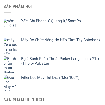
SẢN PHẨM HOT
Yếm Chì Phòng X-Quang 0,35mmPb
Máy Đo Chức Năng Hô Hấp Cầm Tay Spirobank
Bộ 2 Banh Phẫu Thuật Parker-Langenbeck 21cm
- Hilbro/Pakistan
Filter Lọc Máy Hút Dịch (Mới 100%)
SẢN PHẨM ƯU THÍCH