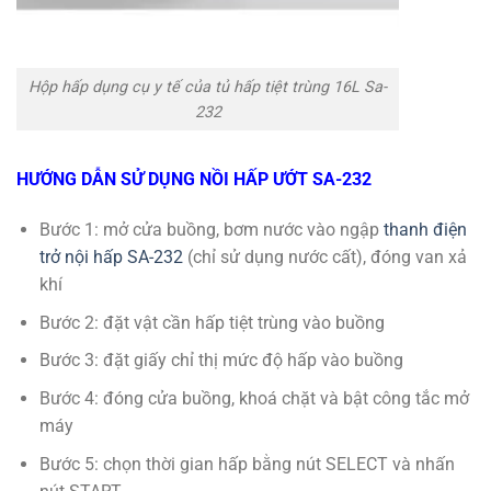
Hộp hấp dụng cụ y tế của tủ hấp tiệt trùng 16L Sa-
232
HƯỚNG DẪN SỬ DỤNG NỒI HẤP ƯỚT SA-232
Bước 1: mở cửa buồng, bơm nước vào ngập
thanh điện
trở nội hấp SA-232
(chỉ sử dụng nước cất), đóng van xả
khí
Bước 2: đặt vật cần hấp tiệt trùng vào buồng
Bước 3: đặt giấy chỉ thị mức độ hấp vào buồng
Bước 4: đóng cửa buồng, khoá chặt và bật công tắc mở
máy
Bước 5: chọn thời gian hấp bằng nút SELECT và nhấn