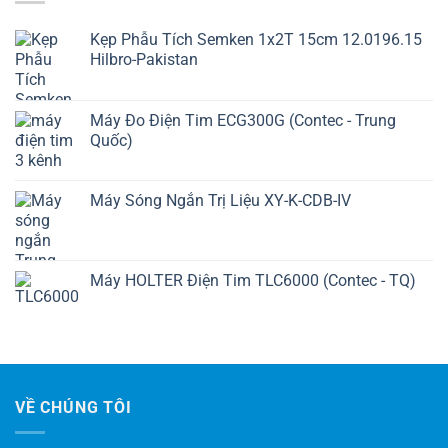
Kẹp Phẫu Tích Semken 1x2T 15cm 12.0196.15
Hilbro-Pakistan
Máy Đo Điện Tim ECG300G (Contec - Trung
Quốc)
Máy Sóng Ngắn Trị Liệu XY-K-CDB-IV
Máy HOLTER Điện Tim TLC6000 (Contec - TQ)
VỀ CHÚNG TÔI