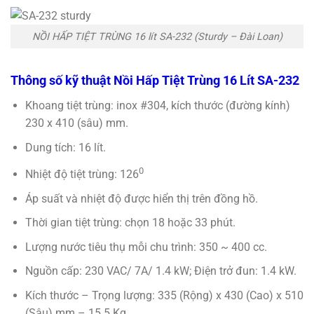
NỒI HẤP TIỆT TRÙNG 16 lít SA-232 (Sturdy – Đài Loan)
Thông số kỹ thuật Nồi Hấp Tiệt Trùng 16 Lít SA-232
Khoang tiệt trùng: inox #304, kích thước (đường kính)
230 x 410 (sâu) mm.
Dung tích: 16 lít.
0
Nhiệt độ tiệt trùng: 126
Áp suất và nhiệt độ được hiển thị trên đồng hồ.
Thời gian tiệt trùng: chọn 18 hoặc 33 phút.
Lượng nước tiêu thụ mỗi chu trình: 350 ~ 400 cc.
Nguồn cấp: 230 VAC/ 7A/ 1.4 kW; Điện trở đun: 1.4 kW.
Kích thước – Trọng lượng: 335 (Rộng) x 430 (Cao) x 510
(Sâu) mm – 15.5 Kg.