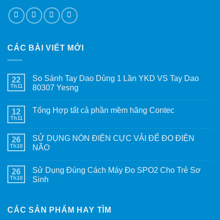
CÁC BÀI VIẾT MỚI
So Sánh Tay Dao Dùng 1 Lần YKD VS Tay Dao
22
Th11
80307 Yesng
Tổng Hợp tất cả phần mềm hãng Contec
12
Th11
SỬ DỤNG NÓN ĐIỆN CỰC VẢI ĐỂ ĐO ĐIỆN
26
Th10
NÃO
Sử Dụng Đúng Cách Máy Đo SPO2 Cho Trẻ Sơ
26
Th10
Sinh
CÁC SẢN PHẨM HAY TÌM