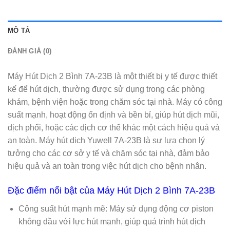
MÔ TẢ
ĐÁNH GIÁ (0)
Máy Hút Dịch 2 Bình 7A-23B là một thiết bị y tế được thiết
kế để hút dịch, thường được sử dụng trong các phòng
khám, bệnh viện hoặc trong chăm sóc tại nhà. Máy có công
suất mạnh, hoạt động ổn định và bền bỉ, giúp hút dịch mũi,
dịch phổi, hoặc các dịch cơ thể khác một cách hiệu quả và
an toàn. Máy hút dịch Yuwell 7A-23B là sự lựa chọn lý
tưởng cho các cơ sở y tế và chăm sóc tại nhà, đảm bảo
hiệu quả và an toàn trong việc hút dịch cho bệnh nhân.
Đặc điểm nổi bật của Máy Hút Dịch 2 Bình 7A-23B
Công suất hút mạnh mẽ: Máy sử dụng động cơ piston
không dầu với lực hút mạnh, giúp quá trình hút dịch