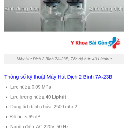
Máy Hút Dịch 2 Bình 7A-23B, Tốc độ hút: 40 Lít/phút
Thông số kỹ thuật Máy Hút Dịch 2 Bình 7A-23B
Lực hút: ≥ 0.09 MPa
Lưu lượng hút: ≥
40 L/phút
Dung tích bình chứa: 2500 ml x 2
Độ ồn: ≤ 65 dB
Nguồn điện: AC 220V, 50 Hz