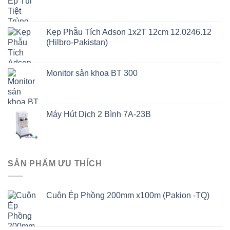
Kẹp Phẫu Tích Adson 1x2T 12cm 12.0246.12
(Hilbro-Pakistan)
Monitor sản khoa BT 300
Máy Hút Dịch 2 Bình 7A-23B
SẢN PHẨM ƯU THÍCH
Cuộn Ép Phồng 200mm x100m (Pakion -TQ)