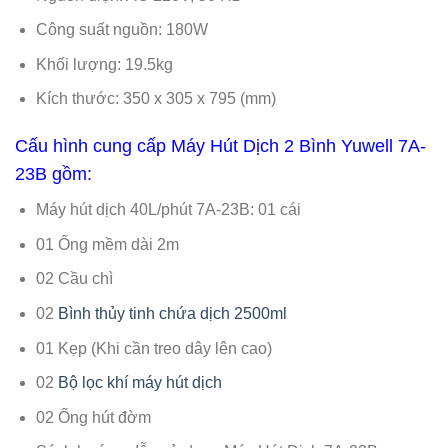
Công suất nguồn: 180W
Khối lượng: 19.5kg
Kích thước: 350 x 305 x 795 (mm)
Cấu hình cung cấp Máy Hút Dịch 2 Bình Yuwell 7A-
23B gồm:
Máy hút dịch 40L/phút 7A-23B: 01 cái
01 Ống mềm dài 2m
02 Cầu chì
02
Bình thủy tinh chứa dịch 2500ml
01 Kẹp (Khi cần treo dây lên cao)
02
Bộ lọc khí máy hút dịch
02 Ống hút đờm