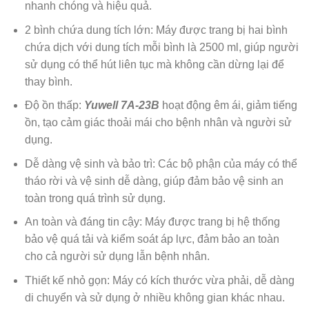
nhanh chóng và hiệu quả.
2 bình chứa dung tích lớn: Máy được trang bị hai bình
chứa dịch với dung tích mỗi bình là 2500 ml, giúp người
sử dụng có thể hút liên tục mà không cần dừng lại để
thay bình.
Độ ồn thấp:
Yuwell 7A-23B
hoạt động êm ái, giảm tiếng
ồn, tạo cảm giác thoải mái cho bệnh nhân và người sử
dụng.
Dễ dàng vệ sinh và bảo trì: Các bộ phận của máy có thể
tháo rời và vệ sinh dễ dàng, giúp đảm bảo vệ sinh an
toàn trong quá trình sử dụng.
An toàn và đáng tin cậy: Máy được trang bị hệ thống
bảo vệ quá tải và kiểm soát áp lực, đảm bảo an toàn
cho cả người sử dụng lẫn bệnh nhân.
Thiết kế nhỏ gọn: Máy có kích thước vừa phải, dễ dàng
di chuyển và sử dụng ở nhiều không gian khác nhau.