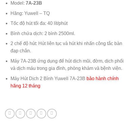
Model:
7A-23B
Hãng: Yuwell – TQ
Tốc độ hút tối đa: 40 lít/phút
Bình chứa dịch: 2 bình 2500ml.
2 chế độ hút: Hút liên tục và hút khi nhấn công tắc bàn
đạp chân.
Máy 7A-23B ứng dụng để hút dịch mũi, đờm, dịch phổi
và dịch máu trong gia đình, phòng khám và bệnh viện.
Máy Hút Dịch 2 Bình Yuwell 7A-23B
bảo hành chính
hãng 12 tháng