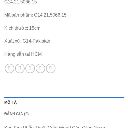
G14.21.5066.15
Mã sản phẩm: G14.21.5066.15
Kích thước: 15cm
Xuất xứ: G14-Pakistan
Hàng sẵn tại HCM
MÔ TẢ
ĐÁNH GIÁ (0)
Kẹp Kim Phẫu Thuật Crile-Wood Cán Vàng 15cm