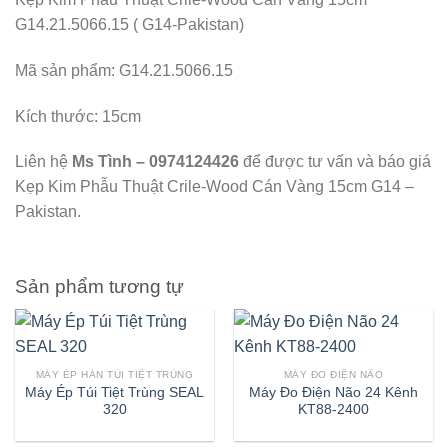
G14.21.5066.15 ( G14-Pakistan)
Mã sản phẩm: G14.21.5066.15
Kích thước: 15cm
Liên hệ
Ms Tình – 0974124426
để được tư vấn và báo giá
Kẹp Kim Phẫu Thuật Crile-Wood Cán Vàng 15cm G14 –
Pakistan.
Sản phẩm tương tự
MÁY ÉP HÀN TÚI TIỆT TRÙNG
MÁY ĐO ĐIỆN NÃO
Máy Ép Túi Tiệt Trùng SEAL
Máy Đo Điện Não 24 Kênh
320
KT88-2400