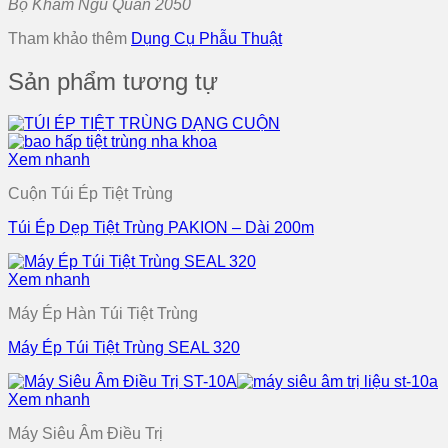
Bộ Khám Ngũ Quan 2050
Tham khảo thêm
Dụng Cụ Phẫu Thuật
Sản phẩm tương tự
Xem nhanh
Cuộn Túi Ép Tiệt Trùng
Túi Ép Dẹp Tiệt Trùng PAKION – Dài 200m
Xem nhanh
Máy Ép Hàn Túi Tiệt Trùng
Máy Ép Túi Tiệt Trùng SEAL 320
Xem nhanh
Máy Siêu Âm Điều Trị