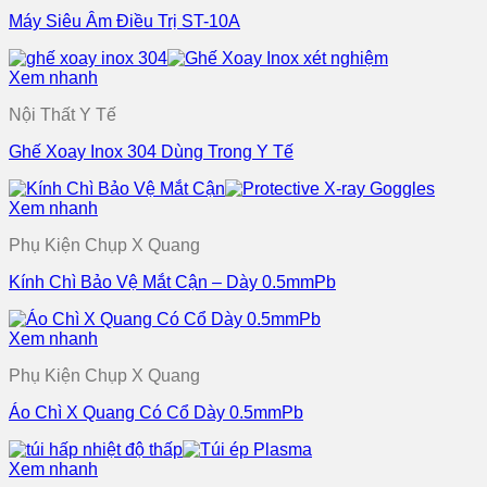
Máy Siêu Âm Điều Trị ST-10A
Xem nhanh
Nội Thất Y Tế
Ghế Xoay Inox 304 Dùng Trong Y Tế
Xem nhanh
Phụ Kiện Chụp X Quang
Kính Chì Bảo Vệ Mắt Cận – Dày 0.5mmPb
Xem nhanh
Phụ Kiện Chụp X Quang
Áo Chì X Quang Có Cổ Dày 0.5mmPb
Xem nhanh