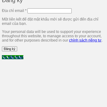
Đăng ký
Bắt
Địa chỉ email
*
buộc
Một liên kết để đặt mật khẩu mới sẽ được gửi đến địa chỉ
email của bạn.
Your personal data will be used to support your experience
throughout this website, to manage access to your account,
and for other purposes described in our
chính sách riêng tư
.
Đăng ký
Tư vấn ngay