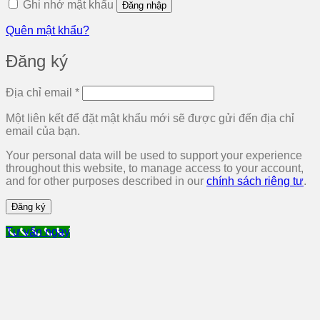
Ghi nhớ mật khẩu
Đăng nhập
Quên mật khẩu?
Đăng ký
Bắt
Địa chỉ email
*
buộc
Một liên kết để đặt mật khẩu mới sẽ được gửi đến địa chỉ
email của bạn.
Your personal data will be used to support your experience
throughout this website, to manage access to your account,
and for other purposes described in our
chính sách riêng tư
.
Đăng ký
Tư vấn ngay