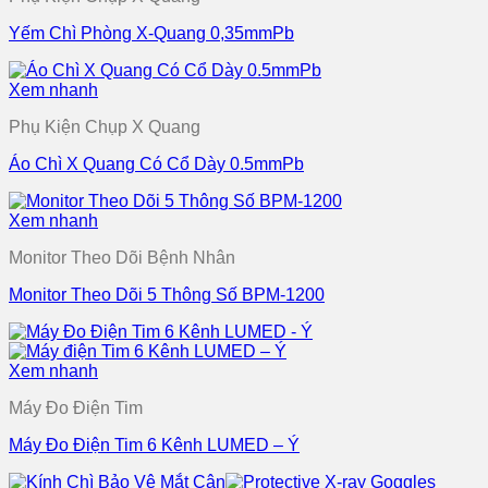
Yếm Chì Phòng X-Quang 0,35mmPb
Xem nhanh
Phụ Kiện Chụp X Quang
Áo Chì X Quang Có Cổ Dày 0.5mmPb
Xem nhanh
Monitor Theo Dõi Bệnh Nhân
Monitor Theo Dõi 5 Thông Số BPM-1200
Xem nhanh
Máy Đo Điện Tim
Máy Đo Điện Tim 6 Kênh LUMED – Ý