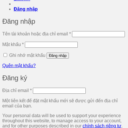
Đăng nhập
Đăng nhập
Bắt
Tên tài khoản hoặc địa chỉ email
*
buộc
Bắt
Mật khẩu
*
buộc
Ghi nhớ mật khẩu
Đăng nhập
Quên mật khẩu?
Đăng ký
Bắt
Địa chỉ email
*
buộc
Một liên kết để đặt mật khẩu mới sẽ được gửi đến địa chỉ
email của bạn.
Your personal data will be used to support your experience
throughout this website, to manage access to your account,
and for other purposes described in our
chính sách riêng tư
.