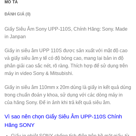
MÔ TẢ
ĐÁNH GIÁ (0)
Giấy Siêu Âm Sony UPP-110S, Chính Hãng: Sony. Made
in Janpan
Giấy in siêu âm UPP 110S được sản xuất với mật độ cao
và giấy siêu âm y tế có độ bóng cao, mang lại bản in độ
phân giải cao sắc nét, rõ ràng. Thích hợp để sử dụng trên
máy in video Sony & Mitsubishi.
Giấy in siêu âm 110mm x 20m dùng là giấy in kết quả dùng
trong chuẩn đoán y khoa, sử dụng với các dòng máy in
của hãng Sony. Để in ảnh khi trả kết quả siêu âm.
Vì sao nên chọn Giấy Siêu Âm UPP-110S Chính
Hãng SONY
Giấy in nhiệt SONY chống tích điện trên bề mặt giấy, từ