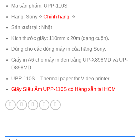
Mã sản phẩm: UPP-110S
Hãng: Sony ⭐️
Chính hãng
⭐️
Sản xuất tại : Nhật
Kích thước giấy: 110mm x 20m (dạng cuộn).
Dùng cho các dòng máy in của hãng Sony.
Giấy in A6 cho máy in đen trắng UP-X898MD và UP-
D898MD
UPP-110S – Thermal paper for Video printer
Giấy Siêu Âm UPP-110S có Hàng sẵn tại HCM