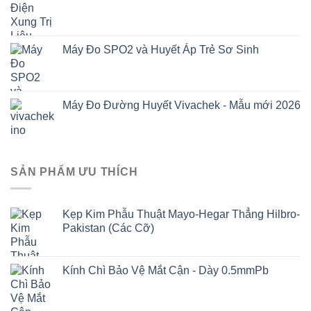
Máy Đo SPO2 và Huyết Áp Trẻ Sơ Sinh
Máy Đo Đường Huyết Vivachek - Mẫu mới 2026
SẢN PHẨM ƯU THÍCH
Kẹp Kim Phẫu Thuật Mayo-Hegar Thẳng Hilbro-
Pakistan (Các Cỡ)
Kính Chì Bảo Vệ Mắt Cận - Dày 0.5mmPb