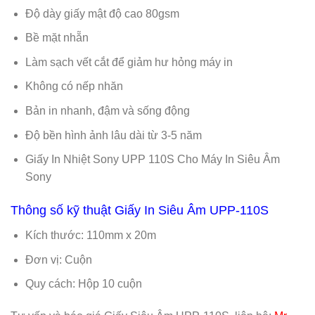
Độ dày giấy mật độ cao 80gsm
Bề mặt nhẵn
Làm sạch vết cắt để giảm hư hỏng máy in
Không có nếp nhăn
Bản in nhanh, đậm và sống động
Độ bền hình ảnh lâu dài từ 3-5 năm
Giấy In Nhiệt Sony UPP 110S Cho Máy In Siêu Âm
Sony
Thông số kỹ thuật Giấy In Siêu Âm UPP-110S
Kích thước: 110mm x 20m
Đơn vị: Cuộn
Quy cách: Hộp 10 cuộn