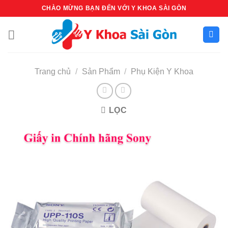
Bỏ
CHÀO MỪNG BẠN ĐẾN VỚI Y KHOA SÀI GÒN
qua
nội
dung
Trang chủ
/
Sản Phẩm
/
Phụ Kiện Y Khoa
LỌC