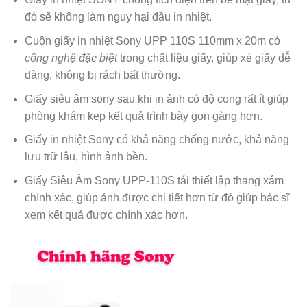
đó sẽ không làm nguy hại đầu in nhiệt.
Cuộn giấy in nhiệt Sony UPP 110S 110mm x 20m có
công nghệ đặc biệt
trong chất liệu giấy, giúp xé giấy dễ
dàng, không bị rách bất thường.
Giấy siêu âm sony sau khi in ảnh có độ cong rất ít giúp
phòng khám kẹp kết quả trình bày gọn gàng hơn.
Giấy in nhiệt Sony có khả năng chống nước, khả năng
lưu trữ lâu, hình ảnh bền.
Giấy Siêu Âm Sony UPP-110S tái thiết lập thang xám
chính xác, giúp ảnh được chi tiết hơn từ đó giúp bác sĩ
xem kết quả được chính xác hơn.