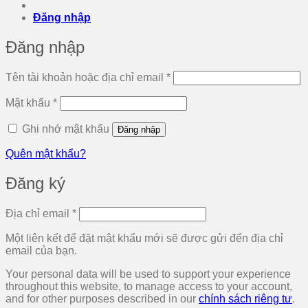
Đăng nhập
Đăng nhập
Bắt
Tên tài khoản hoặc địa chỉ email
*
buộc
Bắt
Mật khẩu
*
buộc
Ghi nhớ mật khẩu
Đăng nhập
Quên mật khẩu?
Đăng ký
Bắt
Địa chỉ email
*
buộc
Một liên kết để đặt mật khẩu mới sẽ được gửi đến địa chỉ
email của bạn.
Your personal data will be used to support your experience
throughout this website, to manage access to your account,
and for other purposes described in our
chính sách riêng tư
.