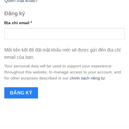
Quên mật khẩu?
Đăng ký
Bắt
Địa chỉ email
*
buộc
Một liên kết để đặt mật khẩu mới sẽ được gửi đến địa chỉ
email của bạn.
Your personal data will be used to support your experience
throughout this website, to manage access to your account, and
for other purposes described in our
chính sách riêng tư
.
ĐĂNG KÝ