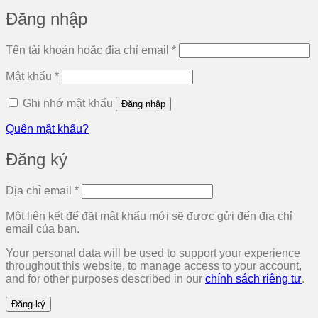
Đăng nhập
Bắt
Tên tài khoản hoặc địa chỉ email
*
buộc
Bắt
Mật khẩu
*
buộc
Ghi nhớ mật khẩu
Đăng nhập
Quên mật khẩu?
Đăng ký
Bắt
Địa chỉ email
*
buộc
Một liên kết để đặt mật khẩu mới sẽ được gửi đến địa chỉ
email của bạn.
Your personal data will be used to support your experience
throughout this website, to manage access to your account,
and for other purposes described in our
chính sách riêng tư
.
Đăng ký