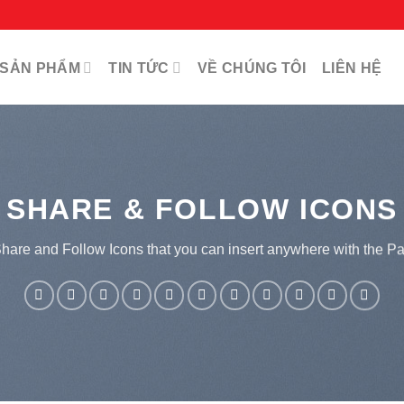
SẢN PHẨM
TIN TỨC
VỀ CHÚNG TÔI
LIÊN HỆ
SHARE & FOLLOW ICONS
Share and Follow Icons that you can insert anywhere with the Pa