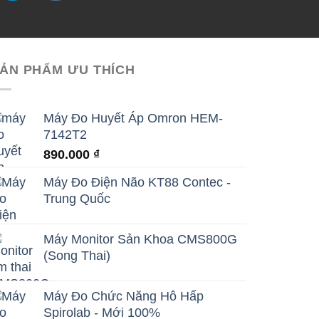
ẢN PHẨM ƯU THÍCH
Máy Đo Huyết Áp Omron HEM-
7142T2
890.000
₫
Máy Đo Điện Não KT88 Contec -
Trung Quốc
Máy Monitor Sản Khoa CMS800G
(Song Thai)
Máy Đo Chức Năng Hô Hấp
Spirolab - Mới 100%