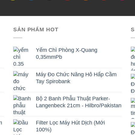
SẢN PHẨM HOT
S
Yếm Chì Phòng X-Quang
0,35mmPb
Máy Đo Chức Năng Hô Hấp Cầm
Tay Spirobank
Bộ 2 Banh Phẫu Thuật Parker-
Langenbeck 21cm - Hilbro/Pakistan
m
Filter Lọc Máy Hút Dịch (Mới
100%)