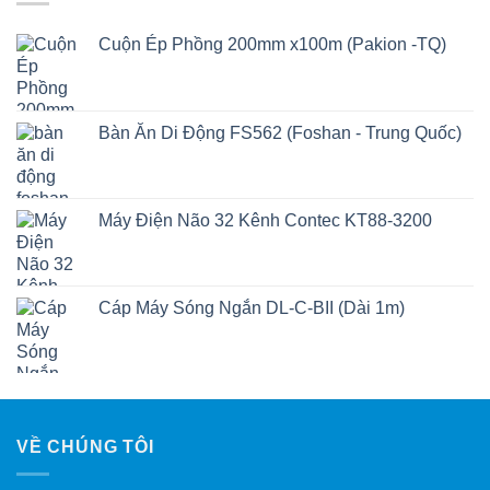
Cuộn Ép Phồng 200mm x100m (Pakion -TQ)
Bàn Ăn Di Động FS562 (Foshan - Trung Quốc)
Máy Điện Não 32 Kênh Contec KT88-3200
Cáp Máy Sóng Ngắn DL-C-BII (Dài 1m)
VỀ CHÚNG TÔI