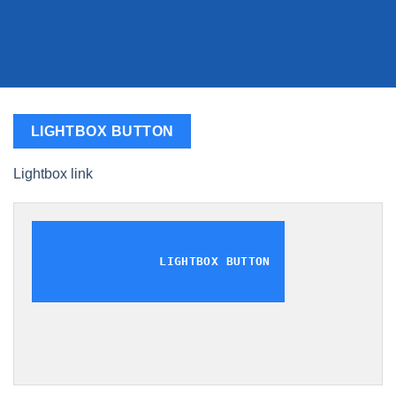
LIGHTBOX BUTTON
Lightbox link
LIGHTBOX BUTTON