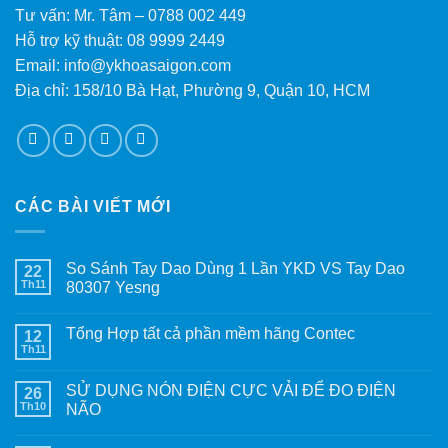
Tư vấn: Mr. Tâm – 0788 002 449
Hỗ trợ kỹ thuật: 08 9999 2449
Email: info@ykhoasaigon.com
Địa chỉ: 158/10 Bà Hạt, Phường 9, Quận 10, HCM
CÁC BÀI VIẾT MỚI
So Sánh Tay Dao Dùng 1 Lần YKD VS Tay Dao
22
Th11
80307 Yesng
Tổng Hợp tất cả phần mềm hãng Contec
12
Th11
SỬ DỤNG NÓN ĐIỆN CỰC VẢI ĐỂ ĐO ĐIỆN
26
Th10
NÃO