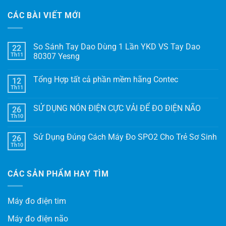
CÁC BÀI VIẾT MỚI
So Sánh Tay Dao Dùng 1 Lần YKD VS Tay Dao
22
Th11
80307 Yesng
Tổng Hợp tất cả phần mềm hãng Contec
12
Th11
SỬ DỤNG NÓN ĐIỆN CỰC VẢI ĐỂ ĐO ĐIỆN NÃO
26
Th10
Sử Dụng Đúng Cách Máy Đo SPO2 Cho Trẻ Sơ Sinh
26
Th10
CÁC SẢN PHẨM HAY TÌM
Máy đo điện tim
Máy đo điện não