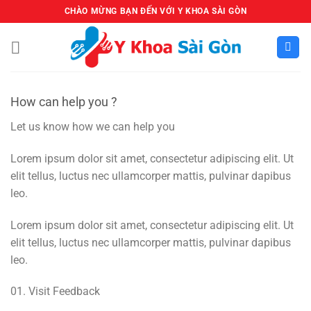
Bỏ
CHÀO MỪNG BẠN ĐẾN VỚI Y KHOA SÀI GÒN
qua
nội
dung
How can help you ?
Let us know how we can help you
Lorem ipsum dolor sit amet, consectetur adipiscing elit. Ut
elit tellus, luctus nec ullamcorper mattis, pulvinar dapibus
leo.
Lorem ipsum dolor sit amet, consectetur adipiscing elit. Ut
elit tellus, luctus nec ullamcorper mattis, pulvinar dapibus
leo.
01. Visit Feedback