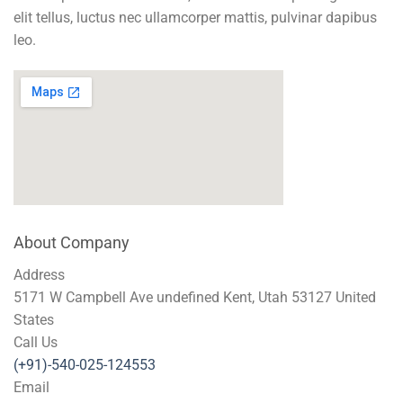
elit tellus, luctus nec ullamcorper mattis, pulvinar dapibus
leo.
About Company
Address
5171 W Campbell Ave undefined Kent, Utah 53127 United
States
Call Us
(+91)-540-025-124553
Email