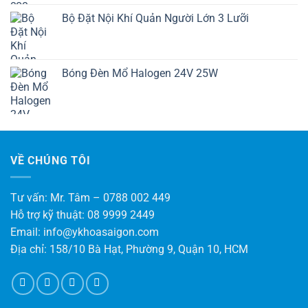
Bộ Đặt Nội Khí Quản Người Lớn 3 Lưỡi
Bóng Đèn Mổ Halogen 24V 25W
VỀ CHÚNG TÔI
Tư vấn: Mr. Tâm – 0788 002 449
Hỗ trợ kỹ thuật: 08 9999 2449
Email: info@ykhoasaigon.com
Địa chỉ: 158/10 Bà Hạt, Phường 9, Quận 10, HCM