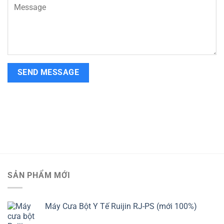
SẢN PHẨM MỚI
Máy Cưa Bột Y Tế Ruijin RJ-PS (mới 100%)