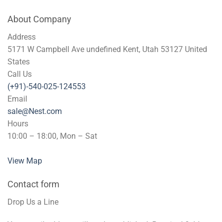
About Company
Address
5171 W Campbell Ave undefined Kent, Utah 53127 United
States
Call Us
(+91)-540-025-124553
Email
sale@Nest.com
Hours
10:00 – 18:00, Mon – Sat
View Map
Contact form
Drop Us a Line