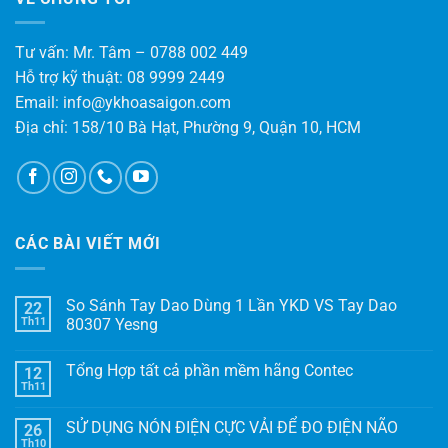
Tư vấn: Mr. Tâm – 0788 002 449
Hỗ trợ kỹ thuật: 08 9999 2449
Email: info@ykhoasaigon.com
Địa chỉ: 158/10 Bà Hạt, Phường 9, Quận 10, HCM
CÁC BÀI VIẾT MỚI
So Sánh Tay Dao Dùng 1 Lần YKD VS Tay Dao
22
Th11
80307 Yesng
Tổng Hợp tất cả phần mềm hãng Contec
12
Th11
SỬ DỤNG NÓN ĐIỆN CỰC VẢI ĐỂ ĐO ĐIỆN NÃO
26
Th10