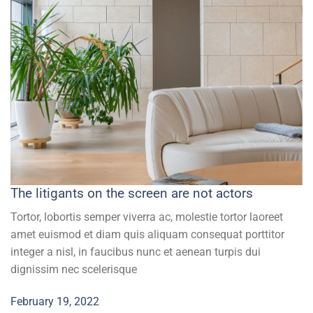
The litigants on the screen are not actors
Tortor, lobortis semper viverra ac, molestie tortor laoreet
amet euismod et diam quis aliquam consequat porttitor
integer a nisl, in faucibus nunc et aenean turpis dui
dignissim nec scelerisque
February 19, 2022