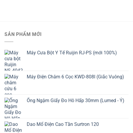
SẢN PHẨM MỚI
Máy Cưa Bột Y Tế Ruijin RJ-PS (mới 100%)
Máy Điện Châm 6 Cọc KWD-808I (Giắc Vuông)
Ống Ngậm Giấy Đo Hô Hấp 30mm (Lumed - Ý)
Dao Mổ Điện Cao Tần Surtron 120