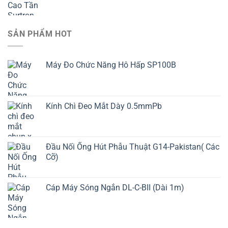
SẢN PHẨM HOT
Máy Đo Chức Năng Hô Hấp SP100B
Kính Chì Đeo Mắt Dày 0.5mmPb
Đầu Nối Ống Hút Phẫu Thuật G14-Pakistan( Các
Cỡ)
Cáp Máy Sóng Ngắn DL-C-BII (Dài 1m)