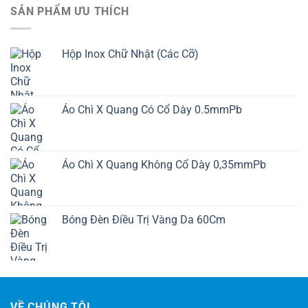
SẢN PHẨM ƯU THÍCH
Hộp Inox Chữ Nhật (Các Cỡ)
Áo Chì X Quang Có Cổ Dày 0.5mmPb
Áo Chì X Quang Không Cổ Dày 0,35mmPb
Bóng Đèn Điều Trị Vàng Da 60Cm
VỀ CHÚNG TÔI