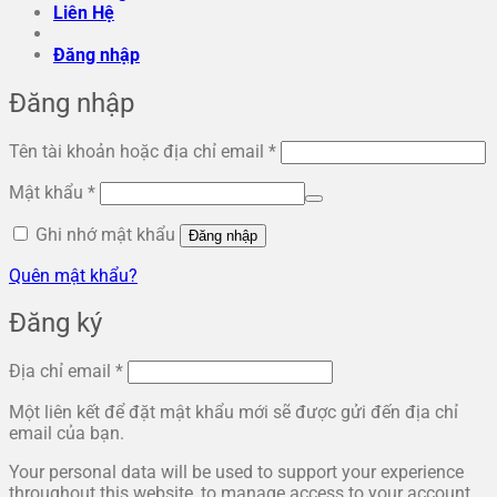
Liên Hệ
Đăng nhập
Đăng nhập
Bắt
Tên tài khoản hoặc địa chỉ email
*
buộc
Bắt
Mật khẩu
*
buộc
Ghi nhớ mật khẩu
Đăng nhập
Quên mật khẩu?
Đăng ký
Bắt
Địa chỉ email
*
buộc
Một liên kết để đặt mật khẩu mới sẽ được gửi đến địa chỉ
email của bạn.
Your personal data will be used to support your experience
throughout this website, to manage access to your account,