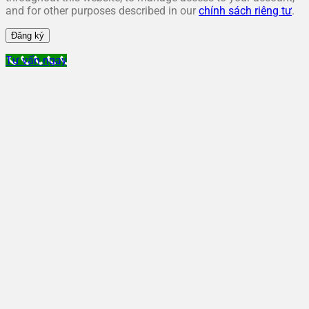
and for other purposes described in our
chính sách riêng tư
.
Đăng ký
Tư vấn ngay