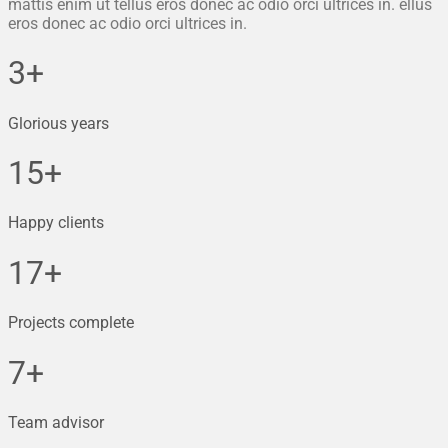
mattis enim ut tellus eros donec ac odio orci ultrices in. ellus
eros donec ac odio orci ultrices in.
3+
Glorious years
15+
Happy clients
17+
Projects complete
7+
Team advisor