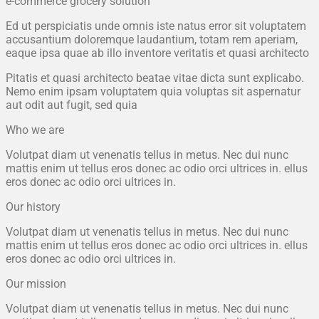
e-commerce grocery solution
Ed ut perspiciatis unde omnis iste natus error sit voluptatem
accusantium doloremque laudantium, totam rem aperiam,
eaque ipsa quae ab illo inventore veritatis et quasi architecto
Pitatis et quasi architecto beatae vitae dicta sunt explicabo.
Nemo enim ipsam voluptatem quia voluptas sit aspernatur
aut odit aut fugit, sed quia
Who we are
Volutpat diam ut venenatis tellus in metus. Nec dui nunc
mattis enim ut tellus eros donec ac odio orci ultrices in. ellus
eros donec ac odio orci ultrices in.
Our history
Volutpat diam ut venenatis tellus in metus. Nec dui nunc
mattis enim ut tellus eros donec ac odio orci ultrices in. ellus
eros donec ac odio orci ultrices in.
Our mission
Volutpat diam ut venenatis tellus in metus. Nec dui nunc