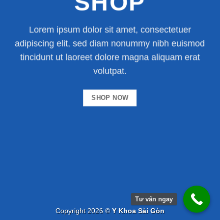
SHOP
Lorem ipsum dolor sit amet, consectetuer
adipiscing elit, sed diam nonummy nibh euismod
tincidunt ut laoreet dolore magna aliquam erat
volutpat.
SHOP NOW
Tư vấn ngay
Copyright 2026 ©
Y Khoa Sài Gòn